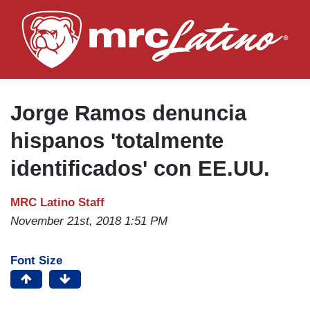
Skip
to
main
content
Jorge Ramos denuncia
hispanos 'totalmente
identificados' con EE.UU.
MRC Latino Staff
November 21st, 2018 1:51 PM
Font Size