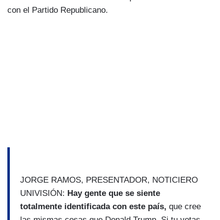
con el Partido Republicano.
JORGE RAMOS, PRESENTADOR, NOTICIERO
UNIVISIÓN:
Hay gente que se siente
totalmente identificada con este país,
que cree
las mismas cosas que Donald Trump. Si tu votas