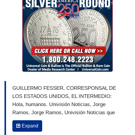
GUILLERMO FESSER, CORRESPONSAL DE
LOS ESTADOS UNIDOS, EL INTERMEDIO:
Hola, humanos. Univisión Noticias, Jorge
Ramos, Jorge Ramos, Univisión Noticias que
tanto monta monta tanto- la voz en español que
Expand
informa en los Estados Unidos.