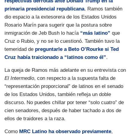
respectivas derrotas ante Donald Trump en la
primaria presidencial republicana
. Ramos también
dio espacio a la extesorera de los Estados Unidos
Rosario Marín para sugerir que la postura sobre
inmigración de Jeb Bush lo hacía
“más latino”
que
Cruz o Rubio, y no se lo cuestionó. También tuvo la
temeridad de
preguntarle a Beto O’Rourke si Ted
Cruz había traicionado a “latinos como él”
.
La queja de Ramos más adelante en su entrevista con
El Intermedio
, con respecto a la supuesta falta de
“representación proporcional” de latinos en el senado
de los Estados Unidos, también refleja un doble
discurso. No puedes chillar por tener “solo cuatro” de
cien senadores, después de haber tachado a dos de
ellos de traidores a la raza.
Como
MRC Latino ha observado previamente
,