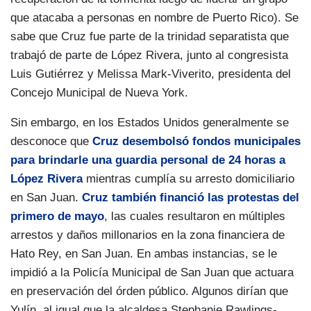
que atacaba a personas en nombre de Puerto Rico). Se
sabe que Cruz fue parte de la trinidad separatista que
trabajó de parte de López Rivera, junto al congresista
Luis Gutiérrez y Melissa Mark-Viverito, presidenta del
Concejo Municipal de Nueva York.
Sin embargo, en los Estados Unidos generalmente se
desconoce que
Cruz desembolsó fondos municipales
para brindarle una guardia personal de 24 horas a
López Rivera
mientras cumplía su arresto domiciliario
en San Juan.
Cruz también financió las protestas del
primero de mayo
, las cuales resultaron en múltiples
arrestos y daños millonarios en la zona financiera de
Hato Rey, en San Juan. En ambas instancias, se le
impidió a la Policía Municipal de San Juan que actuara
en preservación del órden público. Algunos dirían que
Yulín, al igual que la alcaldesa Stephanie Rawlings-