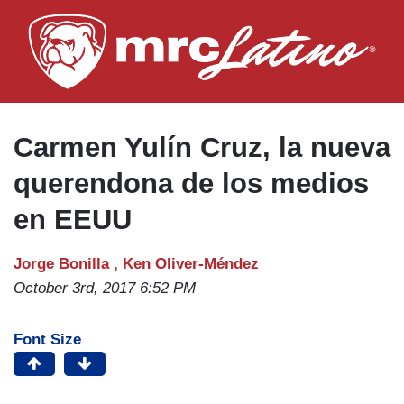
Skip
to
main
content
Carmen Yulín Cruz, la nueva
querendona de los medios
en EEUU
Jorge Bonilla ,
Ken Oliver-Méndez
October 3rd, 2017 6:52 PM
Font Size