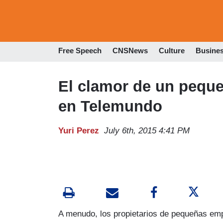
Free Speech
CNSNews
Culture
Busine
El clamor de un pequ
en Telemundo
Yuri Perez
July 6th, 2015 4:41 PM
A menudo, los propietarios de pequeñas emp