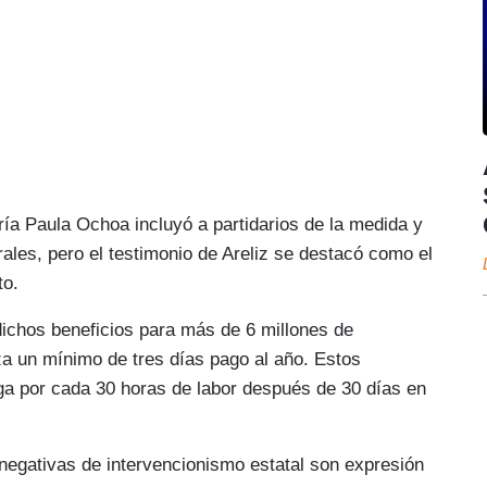
ría Paula Ochoa incluyó a partidarios de la medida y
ales, pero el testimonio de Areliz se destacó como el
to.
ichos beneficios para más de 6 millones de
za un mínimo de tres días pago al año. Estos
ga por cada 30 horas de labor después de 30 días en
negativas de intervencionismo estatal son expresión