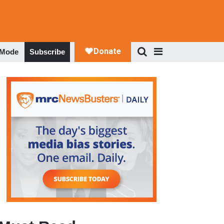
 Mode
Subscribe