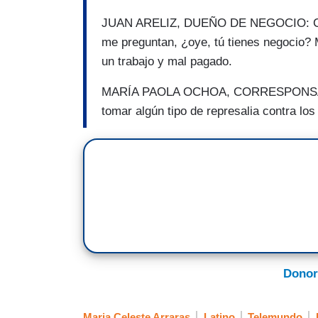
JUAN ARELIZ, DUEÑO DE NEGOCIO: Cada
me preguntan, ¿oye, tú tienes negocio? M
un trabajo y mal pagado.
MARÍA PAOLA OCHOA, CORRESPONSAL: L
tomar algún tipo de represalia contra los
Donor
Maria Celeste Arraras
Latino
Telemundo