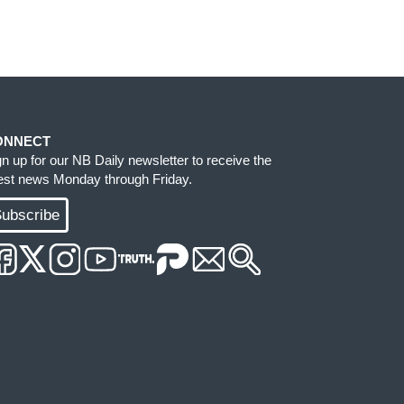
ONNECT
gn up for our NB Daily newsletter to receive the
test news Monday through Friday.
ubscribe