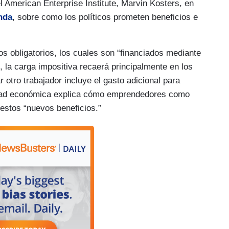
 American Enterprise Institute, Marvin Kosters, en
nda
, sobre como los políticos prometen beneficios e
os obligatorios, los cuales son “financiados mediante
la carga impositiva recaerá principalmente en los
 otro trabajador incluye el gasto adicional para
alidad económica explica cómo emprendedores como
estos “nuevos beneficios.”