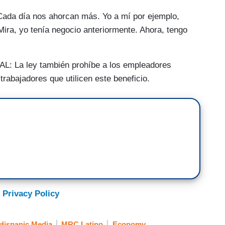
 día nos ahorcan más. Yo a mí por ejemplo,
ira, yo tenía negocio anteriormente. Ahora, tengo
a ley también prohíbe a los empleadores
 trabajadores que utilicen este beneficio.
 Privacy Policy
Hispanic Media
MRC Latino
Economy