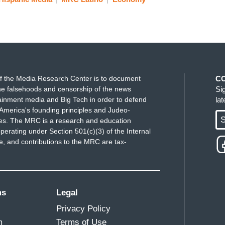
f the Media Research Center is to document
C
e falsehoods and censorship of the news
Si
ainment media and Big Tech in order to defend
la
America's founding principles and Judeo-
S
ues. The MRC is a research and education
perating under Section 501(c)(3) of the Internal
 and contributions to the MRC are tax-
ms
Legal
Privacy Policy
m
Terms of Use