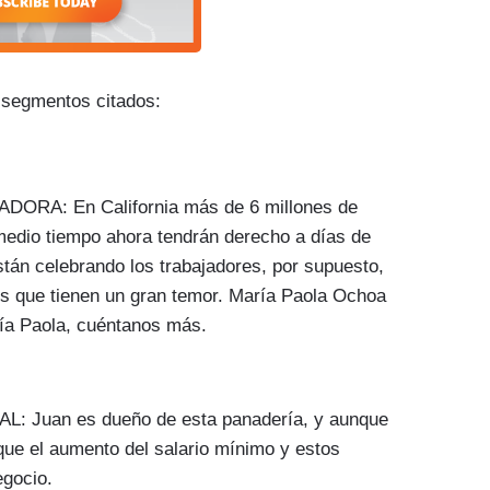
s segmentos citados:
A: En California más de 6 millones de
edio tiempo ahora tendrán derecho a días de
tán celebrando los trabajadores, por supuesto,
s que tienen un gran temor. María Paola Ochoa
ía Paola, cuéntanos más.
uan es dueño de esta panadería, y aunque
que el aumento del salario mínimo y estos
egocio.