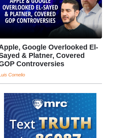
Apple, Google Overlooked El-
Sayed & Platner, Covered
GOP Controversies
Luis Cornelio