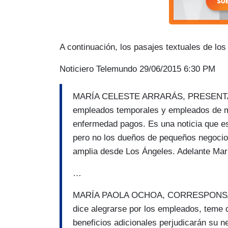
A continuación, los pasajes textuales de lo
Noticiero Telemundo 29/06/2015 6:30 PM
MARÍA CELESTE ARRARÁS, PRESENTADOR
empleados temporales y empleados de m
enfermedad pagos. Es una noticia que es
pero no los dueños de pequeños negocio
amplia desde Los Ángeles. Adelante Mar
…
MARÍA PAOLA OCHOA, CORRESPONSAL: J
dice alegrarse por los empleados, teme 
beneficios adicionales perjudicarán su n