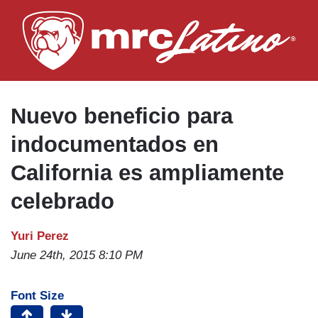
Skip
to
main
content
Nuevo beneficio para
indocumentados en
California es ampliamente
celebrado
Yuri Perez
June 24th, 2015 8:10 PM
Font Size