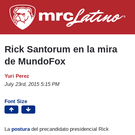
Skip
to
main
content
Rick Santorum en la mira
de MundoFox
Yuri Perez
July 23rd, 2015 5:15 PM
Font Size
La
postura
del precandidato presidencial Rick